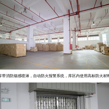
库带消防烟感喷淋，自动防火报警系统，库区内使用高标防火材