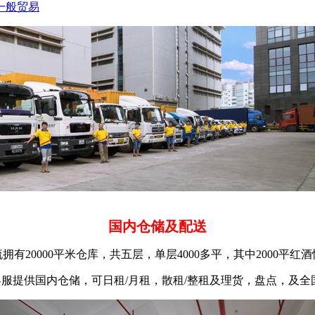
一般贸易
国内仓储及配送
拥有20000平米仓库，共五层，单层4000多平，其中2000平红
服提供国内仓储，可日租/月租，散租/整租及理货，盘点，及