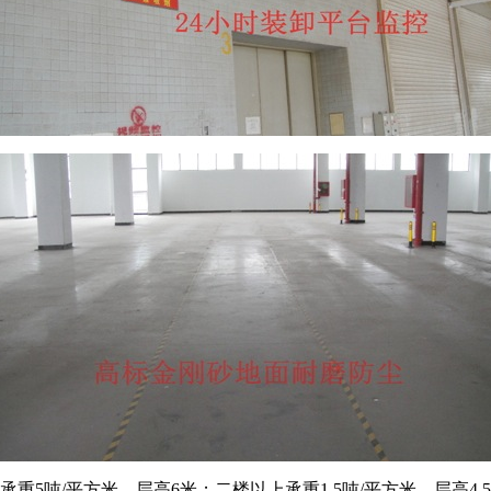
承重5吨/平方米，层高6米；二楼以上承重1.5吨/平方米，层高4.