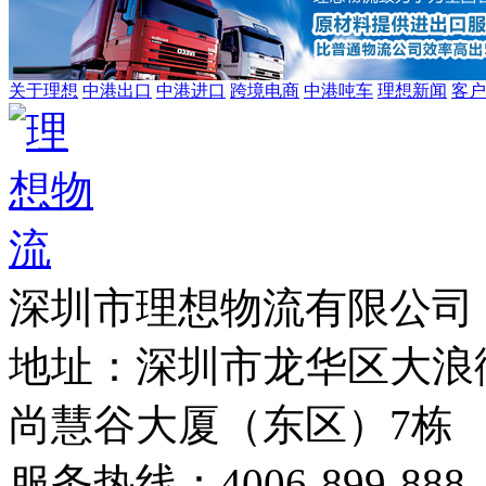
关于理想
中港出口
中港进口
跨境电商
中港吨车
理想新闻
客户
深圳市理想物流有限
地址：深圳市龙华区大浪
尚慧谷大厦（东区）7栋
服务热线：4006-899-88