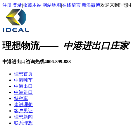
注册
|
登录
|
收藏本站
|
网站地图
|
在线留言
|
新浪微博
欢迎来到理想
理想物流
—— 中港进出口庄家
中港进出口咨询热线
4006-899-888
理想首页
中港吨车
中港出口
中港进口
特种车
走进理想
客户见证
理想新闻
联系理想