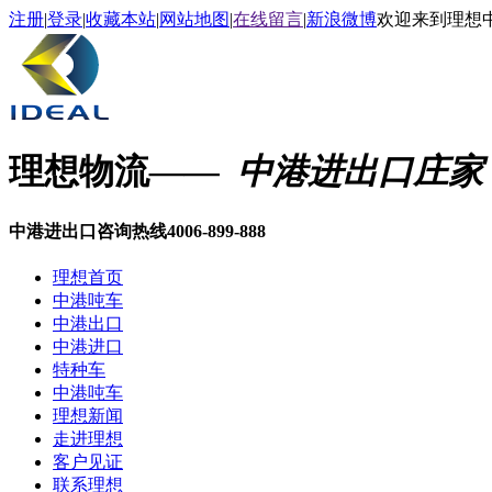
注册
|
登录
|
收藏本站
|
网站地图
|
在线留言
|
新浪微博
欢迎来到理想
理想物流
—— 中港进出口庄家
中港进出口咨询热线
4006-899-888
理想首页
中港吨车
中港出口
中港进口
特种车
中港吨车
理想新闻
走进理想
客户见证
联系理想