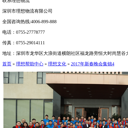
联系理想物流
深圳市理想物流有限公司
全国咨询热线:
4006-899-888
电话：0755-27778777
传真：0755-29014111
地址：深圳市龙华区大浪街道横朗社区福龙路旁恒大时尚慧谷大厦
首页
»
理想帮助中心
»
理想文化
»
2017年新春晚会集锦4