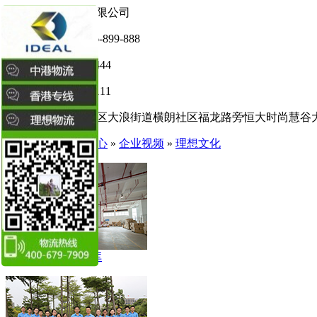
深圳市理想物流有限公司
全国咨询热线:
4006-899-888
电话：0755-29014444
传真：0755-29014111
地址：深圳市龙华区大浪街道横朗社区福龙路旁恒大时尚慧谷大厦
首页
»
理想帮助中心
»
企业视频
»
理想文化
理想物流仓库