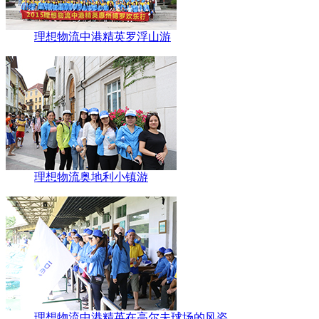
理想物流中港精英罗浮山游
理想物流奥地利小镇游
理想物流中港精英在高尔夫球场的风姿