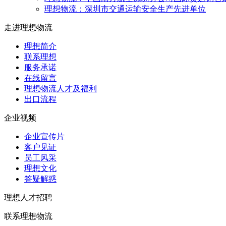
理想物流：深圳市交通运输安全生产先进单位
走进理想物流
理想简介
联系理想
服务承诺
在线留言
理想物流人才及福利
出口流程
企业视频
企业宣传片
客户见证
员工风采
理想文化
答疑解惑
理想人才招聘
联系理想物流