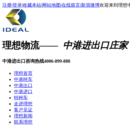
注册
|
登录
|
收藏本站
|
网站地图
|
在线留言
|
新浪微博
欢迎来到理想
理想物流
—— 中港进出口庄家
中港进出口咨询热线
4006-899-888
理想首页
中港吨车
中港出口
中港进口
特种车
走进理想
客户见证
理想新闻
联系理想